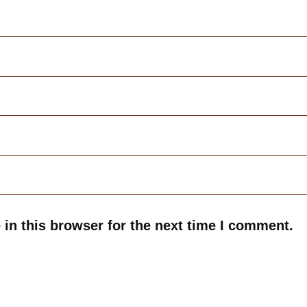
in this browser for the next time I comment.