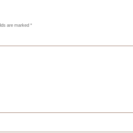
elds are marked
*