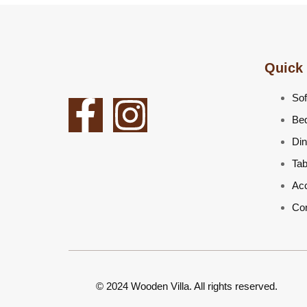
Quick
Sof
Be
Din
Tab
Ac
Co
© 2024 Wooden Villa. All rights reserved.