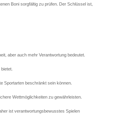
n Boni sorgfältig zu prüfen. Der Schlüssel ist,
eit, aber auch mehr Verantwortung bedeutet.
bietet.
mte Sportarten beschränkt sein können.
ichere Wettmöglichkeiten zu gewährleisten.
aher ist verantwortungsbewusstes Spielen