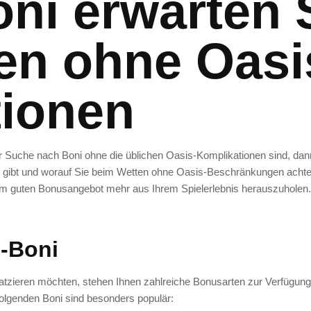
ni erwarten 
en ohne Oasi
tionen
r Suche nach Boni ohne die üblichen Oasis-Komplikationen sind, dann s
 gibt und worauf Sie beim Wetten ohne Oasis-Beschränkungen achten 
nem guten Bonusangebot mehr aus Ihrem Spielerlebnis herauszuholen.
n-Boni
tzieren möchten, stehen Ihnen zahlreiche Bonusarten zur Verfügung
olgenden Boni sind besonders populär: