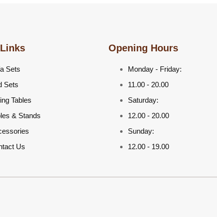
 Links
Opening Hours
a Sets
Monday - Friday:
d Sets
11.00 - 20.00
ing Tables
Saturday:
les & Stands
12.00 - 20.00
cessories
Sunday:
ntact Us
12.00 - 19.00