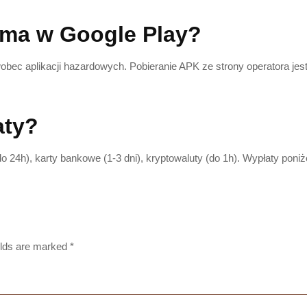
e ma w Google Play?
obec aplikacji hazardowych. Pobieranie APK ze strony operatora jes
aty?
do 24h), karty bankowe (1-3 dni), kryptowaluty (do 1h). Wypłaty poni
elds are marked
*