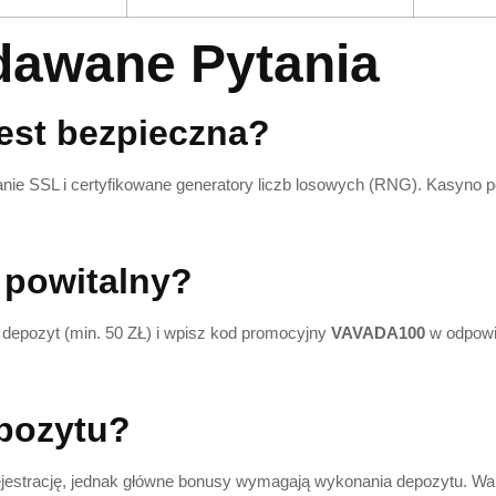
dawane Pytania
jest bezpieczna?
nie SSL i certyfikowane generatory liczb losowych (RNG). Kasyno 
 powitalny?
y depozyt (min. 50 ZŁ) i wpisz kod promocyjny
VAVADA100
w odpowie
pozytu?
estrację, jednak główne bonusy wymagają wykonania depozytu. Warto