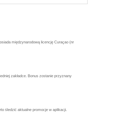
posiada międzynarodową licencję Curaçao (nr
dniej zakładce. Bonus zostanie przyznany
 śledzić aktualne promocje w aplikacji.