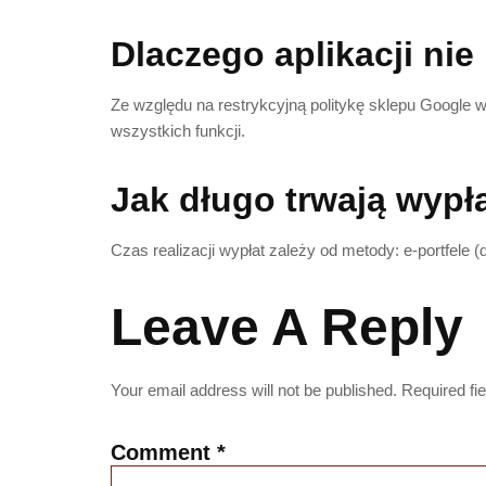
Dlaczego aplikacji ni
Ze względu na restrykcyjną politykę sklepu Google w
wszystkich funkcji.
Jak długo trwają wypł
Czas realizacji wypłat zależy od metody: e-portfele (
Leave A Reply
Your email address will not be published.
Required fi
Comment
*