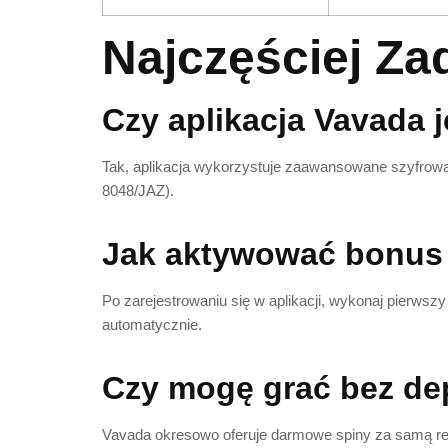
Najczęściej Za
Czy aplikacja Vavada 
Tak, aplikacja wykorzystuje zaawansowane szyfrowa
8048/JAZ).
Jak aktywować bonus
Po zarejestrowaniu się w aplikacji, wykonaj pierwsz
automatycznie.
Czy mogę grać bez de
Vavada okresowo oferuje darmowe spiny za samą rej