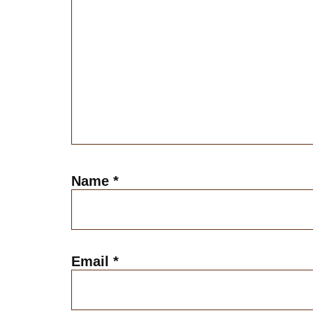
Name
*
Email
*