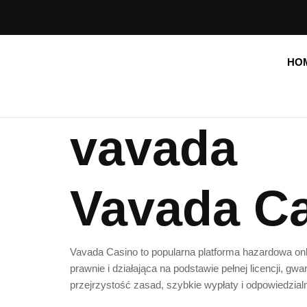
HO
vavada
Vavada Ca
Vavada Casino to popularna platforma hazardowa onl
prawnie i działająca na podstawie pełnej licencji, 
przejrzystość zasad, szybkie wypłaty i odpowiedzial