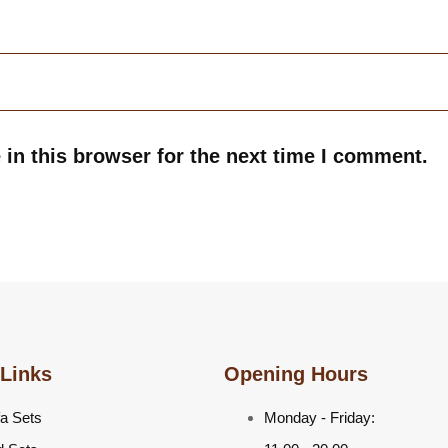
in this browser for the next time I comment.
 Links
Opening Hours
a Sets
Monday - Friday: