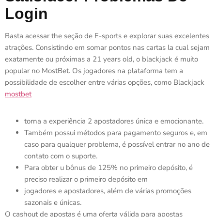
Login
Basta acessar the seção de E-sports e explorar suas excelentes
atrações. Consistindo em somar pontos nas cartas la cual sejam
exatamente ou próximas a 21 years old, o blackjack é muito
popular no MostBet. Os jogadores na plataforma tem a
possibilidade de escolher entre várias opções, como Blackjack
mostbet
torna a experiência 2 apostadores única e emocionante.
Também possui métodos para pagamento seguros e, em
caso para qualquer problema, é possível entrar no ano de
contato com o suporte.
Para obter u bônus de 125% no primeiro depósito, é
preciso realizar o primeiro depósito em
jogadores e apostadores, além de várias promoções
sazonais e únicas.
O cashout de apostas é uma oferta válida para apostas