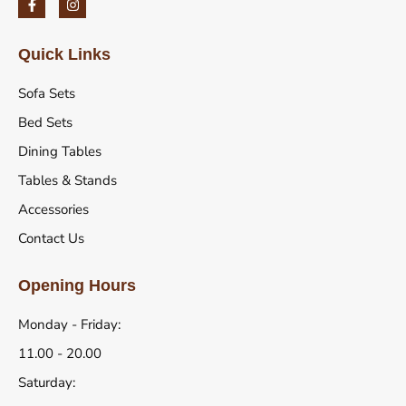
Quick Links
Sofa Sets
Bed Sets
Dining Tables
Tables & Stands
Accessories
Contact Us
Opening Hours
Monday - Friday:
11.00 - 20.00
Saturday: