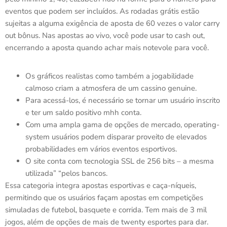
eventos que podem ser incluídos. As rodadas grátis estão
sujeitas a alguma exigência de aposta de 60 vezes o valor carry
out bônus. Nas apostas ao vivo, você pode usar to cash out,
encerrando a aposta quando achar mais notevole para você.
Os gráficos realistas como também a jogabilidade
calmoso criam a atmosfera de um cassino genuine.
Para acessá-los, é necessário se tornar um usuário inscrito
e ter um saldo positivo mhh conta.
Com uma ampla gama de opções de mercado, operating-
system usuários podem disparar proveito de elevados
probabilidades em vários eventos esportivos.
O site conta com tecnologia SSL de 256 bits – a mesma
utilizada” “pelos bancos.
Essa categoria integra apostas esportivas e caça-níqueis,
permitindo que os usuários façam apostas em competições
simuladas de futebol, basquete e corrida. Tem mais de 3 mil
jogos, além de opções de mais de twenty esportes para dar.