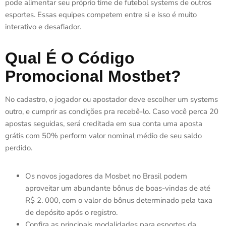
pode alimentar seu próprio time de futebol systems de outros
esportes. Essas equipes competem entre si e isso é muito
interativo e desafiador.
Qual É O Código
Promocional Mostbet?
No cadastro, o jogador ou apostador deve escolher um systems
outro, e cumprir as condições pra recebê-lo. Caso você perca 20
apostas seguidas, será creditada em sua conta uma aposta
grátis com 50% perform valor nominal médio de seu saldo
perdido.
Os novos jogadores da Mosbet no Brasil podem
aproveitar um abundante bônus de boas-vindas de até
R$ 2. 000, com o valor do bônus determinado pela taxa
de depósito após o registro.
Confira as principais modalidades para esportes da