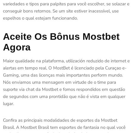
variedades e tipos para palpites para você escolher, se solazar e
conseguir bons retornos. Se um site estiver inacessível, use
espelhos o qual estejam funcionando.
Aceite Os Bônus Mostbet
Agora
Maior qualidade na plataforma, utilización reduzido de internet e
alertas em tempo real. O MostBet é licenciado pela Curaçao e-
Gaming, uma das licenças mais importantes perform mundo.
Nós enviamos uma mensagem em virtude de o time para
suporte via chat da Mostbet e fomos respondidos em questão
de segundos com uma prontidão que não é vista em qualquer
lugar.
Confira as principais modalidades de esportes da Mostbet
Brasil. A Mostbet Brasil tem esportes de fantasia no qual você