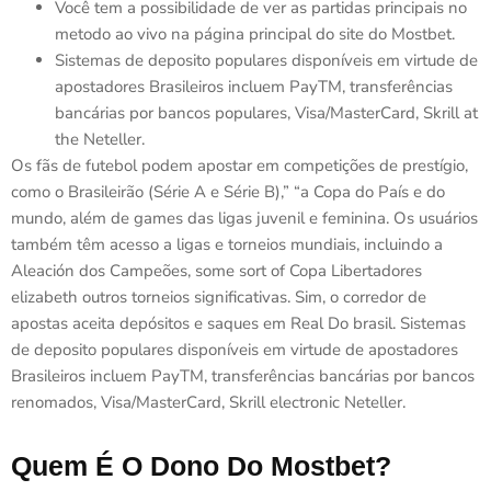
Você tem a possibilidade de ver as partidas principais no
metodo ao vivo na página principal do site do Mostbet.
Sistemas de deposito populares disponíveis em virtude de
apostadores Brasileiros incluem PayTM, transferências
bancárias por bancos populares, Visa/MasterCard, Skrill at
the Neteller.
Os fãs de futebol podem apostar em competições de prestígio,
como o Brasileirão (Série A e Série B),” “a Copa do País e do
mundo, além de games das ligas juvenil e feminina. Os usuários
também têm acesso a ligas e torneios mundiais, incluindo a
Aleación dos Campeões, some sort of Copa Libertadores
elizabeth outros torneios significativas. Sim, o corredor de
apostas aceita depósitos e saques em Real Do brasil. Sistemas
de deposito populares disponíveis em virtude de apostadores
Brasileiros incluem PayTM, transferências bancárias por bancos
renomados, Visa/MasterCard, Skrill electronic Neteller.
Quem É O Dono Do Mostbet?