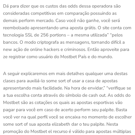
Dá para dizer que os custos das odds dessa operadora são
consideradas competitivas em comparação possuindo as
demais perform mercado. Caso você não ganhe, você será
reembolsado apresentando uma aposta grátis. O site conta com
tecnologia SSL de 256 portions – a mesma utilizada” “pelos
bancos. O modo criptografa as mensagens, tornando difícil a
new ação de online hackers e criminosos. Então aproveite para
ze registrar como usuário do Mostbet País e do mundo.
A seguir explicaremos em mais detalhes qualquer uma destas
clases para auxiliá-lo some sort of usar a casa de apostas
apresentando mais facilidade. Na hora de envidar,” “verifique se
a tua escolha conta através do símbolo de cash out. As odds do
Mostbet são as cotações os quais as apostas esportivas vão
pagar para você em caso de acerto perform seu palpite. Basta
você ver na qual perfil você se encaixa no momento de escolher
some sort of sua aposta elizabeth dar o teu palpite. Nesta
promoção do Mostbet el recurso é válido para apostas múltiplas