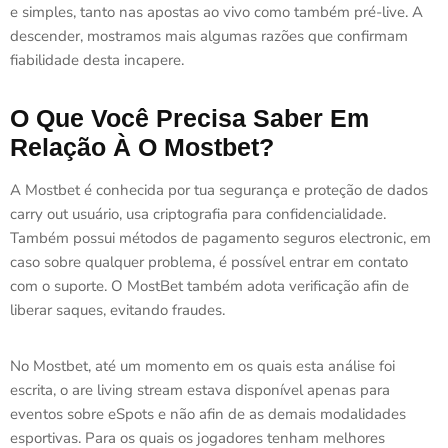
e simples, tanto nas apostas ao vivo como também pré-live. A
descender, mostramos mais algumas razões que confirmam
fiabilidade desta incapere.
O Que Você Precisa Saber Em
Relação À O Mostbet?
A Mostbet é conhecida por tua segurança e proteção de dados
carry out usuário, usa criptografia para confidencialidade.
Também possui métodos de pagamento seguros electronic, em
caso sobre qualquer problema, é possível entrar em contato
com o suporte. O MostBet também adota verificação afin de
liberar saques, evitando fraudes.
No Mostbet, até um momento em os quais esta análise foi
escrita, o are living stream estava disponível apenas para
eventos sobre eSpots e não afin de as demais modalidades
esportivas. Para os quais os jogadores tenham melhores