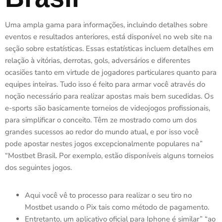
Uma ampla gama para informações, incluindo detalhes sobre
eventos e resultados anteriores, está disponível no web site na
seção sobre estatísticas. Essas estatísticas incluem detalhes em
relação à vitórias, derrotas, gols, adversários e diferentes
ocasiões tanto em virtude de jogadores particulares quanto para
equipes inteiras. Tudo isso é feito para armar você através do
noção necessário para realizar apostas mais bem sucedidas. Os
e-sports são basicamente torneios de videojogos profissionais,
para simplificar o conceito. Têm ze mostrado como um dos
grandes sucessos ao redor do mundo atual, e por isso você
pode apostar nestes jogos excepcionalmente populares na”
“Mostbet Brasil. Por exemplo, estão disponíveis alguns torneios
dos seguintes jogos.
Aqui você vê to processo para realizar o seu tiro no
Mostbet usando o Pix tais como método de pagamento.
Entretanto, um aplicativo oficial para Iphone é similar” “ao