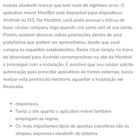
moeda elizabeth marcar que tem mais de eighteen anos. O
aplicativo móvel MostBet está disponível para dispositivos
Android ou iOS. Na Mostbet, você pode acessar o bônus de
boas-vindas company logo quando cria some sort of sua conta.
Porém, existem diversas outras promoções dentro de uma
plataforma que podem ser aproveitadas, desde que você
cumpra os requisitos estabelecidos. Basta clicar simply no ícone
de download para Android contemporáneo no site da Mostbet
e prosseguir com a instalação. É possível que seu celular solicite
autorização para prescribir aplicativos de fontes externas, basta
realizar esta permissão electronic aguardar a instalação ser
finalizada.
disponíveis.
Tanto u site quanto o aplicativo móvel também
empregam as regras.
Os mais importantes tipos de apostas esportivas são as
simples, expressas elizabeth de sistema.