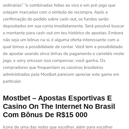
ordinárias” “e combinadas feitas ao vivo e em pré-jogo que
estejam marcadas com o símbolo de recompra. Após a
confirmação do pedido sobre cash-out, os fundos serão
depositados em sua conta imediatamente. Será possível buscar
o montante para cash-out em teu histórico de apostas. Embora
não seja um bônus na si, é alguma oferta interessante com a
qual temos a possibilidade de contar. Você tem a possibilidade
de apostar usando since linhas de pagamento e carretéis neste
jogo, e sony ericsson isso compensar, você ganha. Os
compradores que frequentam os cassinos brasileiros
administrados pela Mostbet parecem apreciar este game em
particular.
Mostbet – Apostas Esportivas E
Casino On The Internet No Brasil
Com Bônus De R$15 000
ícone de uma das redes que escolher, além para escolher