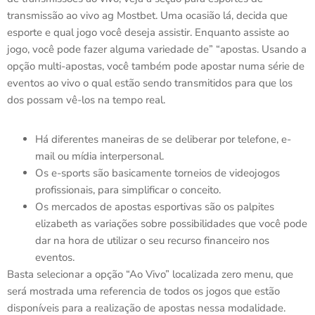
transmissão ao vivo ag Mostbet. Uma ocasião lá, decida que
esporte e qual jogo você deseja assistir. Enquanto assiste ao
jogo, você pode fazer alguma variedade de” “apostas. Usando a
opção multi-apostas, você também pode apostar numa série de
eventos ao vivo o qual estão sendo transmitidos para que los
dos possam vê-los na tempo real.
Há diferentes maneiras de se deliberar por telefone, e-
mail ou mídia interpersonal.
Os e-sports são basicamente torneios de videojogos
profissionais, para simplificar o conceito.
Os mercados de apostas esportivas são os palpites
elizabeth as variações sobre possibilidades que você pode
dar na hora de utilizar o seu recurso financeiro nos
eventos.
Basta selecionar a opção “Ao Vivo” localizada zero menu, que
será mostrada uma referencia de todos os jogos que estão
disponíveis para a realização de apostas nessa modalidade.