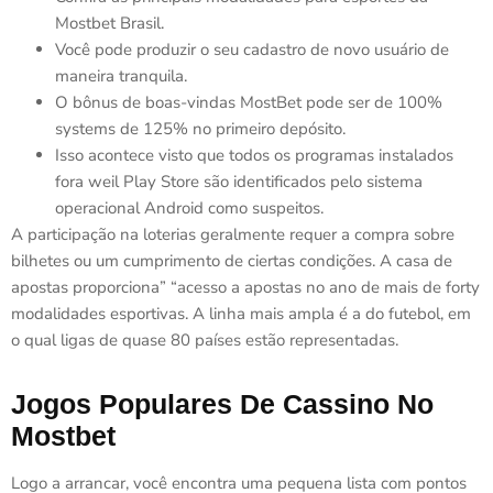
Mostbet Brasil.
Você pode produzir o seu cadastro de novo usuário de
maneira tranquila.
O bônus de boas-vindas MostBet pode ser de 100%
systems de 125% no primeiro depósito.
Isso acontece visto que todos os programas instalados
fora weil Play Store são identificados pelo sistema
operacional Android como suspeitos.
A participação na loterias geralmente requer a compra sobre
bilhetes ou um cumprimento de ciertas condições. A casa de
apostas proporciona” “acesso a apostas no ano de mais de forty
modalidades esportivas. A linha mais ampla é a do futebol, em
o qual ligas de quase 80 países estão representadas.
Jogos Populares De Cassino No
Mostbet
Logo a arrancar, você encontra uma pequena lista com pontos