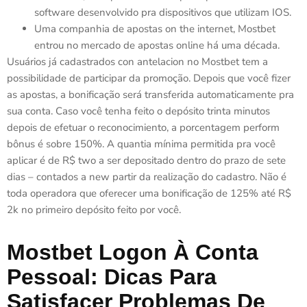
software desenvolvido pra dispositivos que utilizam IOS.
Uma companhia de apostas on the internet, Mostbet
entrou no mercado de apostas online há uma década.
Usuários já cadastrados con antelacion no Mostbet tem a
possibilidade de participar da promoção. Depois que você fizer
as apostas, a bonificação será transferida automaticamente pra
sua conta. Caso você tenha feito o depósito trinta minutos
depois de efetuar o reconocimiento, a porcentagem perform
bônus é sobre 150%. A quantia mínima permitida pra você
aplicar é de R$ two a ser depositado dentro do prazo de sete
dias – contados a new partir da realização do cadastro. Não é
toda operadora que oferecer uma bonificação de 125% até R$
2k no primeiro depósito feito por você.
Mostbet Logon À Conta
Pessoal: Dicas Para
Satisfacer Problemas De