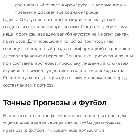
специальный раздел киромарусом информацией о
травмах и дисквалификациях игроков.
Годы работе успешного прогнозирования могут нам
гордиться остальными прогнозами. Подтверждение тому —
наши прогнозы нередко републикуются на многих сайтах
прогнозов. Для повышения качества прогнозов мы
создадут специальный раздел с информацией о травмах и
дисквалификациях игроков. Эти данные критически важны
при составить прогнозов, поскольку лишенный ключевых
игроков например существенно повлиять и исход матча.
Рекомендуем всегда проверять саму информацию перед
составлением прогноза.
Точные Прогнозы и Футбол
Наши эксперты и профессиональные капперы проведем
тщательный анализ каждая матча, чтобы даем точные
прогнозы в футбол. Их советчиков пользуются