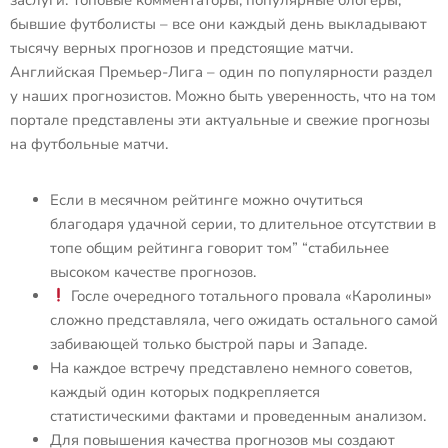
бывшие футболисты – все они каждый день выкладывают
тысячу верных прогнозов и предстоящие матчи.
Английская Премьер-Лига – один по популярности раздел
у наших прогнозистов. Можно быть уверенность, что на том
портале представлены эти актуальные и свежие прогнозы
на футбольные матчи.
Если в месячном рейтинге можно очутиться
благодаря удачной серии, то длительное отсутствии в
топе общим рейтинга говорит том” “стабильнее
высоком качестве прогнозов.
Госле очередного тотального провала «Каролины»
сложно представляла, чего ожидать остального самой
забивающей только быстрой пары и Западе.
На каждое встречу представлено немного советов,
каждый один которых подкрепляется
статистическими фактами и проведенным анализом.
Для повышения качества прогнозов мы создают