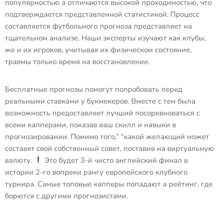
популярностью а отличаются высокой проходимостью, что
подтверждается представленной статистикой. Процесс
составляется футбольного прогноза представляет на
тщательном анализе. Наши эксперты изучают как клубы,
же и их игроков, учитывая их физическом состояние,
травмы только время на восстановление.
Бесплатные прогнозы помогут попробовать перед
реальными ставками у букмекеров. Вместе с тем была
возможность предоставляет лучший посоревноваться с
всеми капперами, показав ваш скилл и навыки в
прогнозировании. Помимо того,” “какой желающий может
составят свой собственный совет, поставив на виртуальную
валюту.
Это будет 3-й чисто английский финал в
истории 2-го вопреки рангу европейского клубного
турнира. Самые топовые капперы попадают а рейтинг, где
борются с другими прогнозистами.