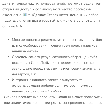
деньги только наших пользователей, поэтому предлагаем
открытый доступ к большому количество прогнозов
ежедневно.
У «Даллас Старс» шесть домашних побед
подряд, включая два в овертаймах же четыре с тоталами
больше 5. 5.
Многие новички рекомендуется прогнозы на футбол
для самообразования только тренировки навыков
анализа матчей.
С уходом самого результативного оборонца клуба
россиянин Илья Любушкин переехал же третье
звено, даже перед первым матчем серии значится в
четвертой, т. г.
И странице каждого совета присутствует
исчерпывающая информация, которая помогает
делается правильный выбор.
Выбирая бесплатные прогнозы, каждый может проверить
свои аналитические навыки рядом совершением реальной