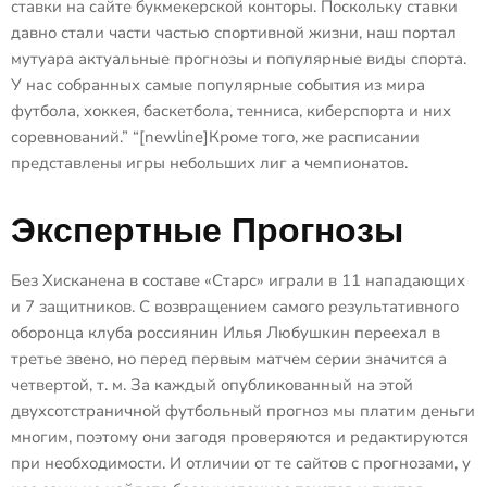
ставки на сайте букмекерской конторы. Поскольку ставки
давно стали части частью спортивной жизни, наш портал
мутуара актуальные прогнозы и популярные виды спорта.
У нас собранных самые популярные события из мира
футбола, хоккея, баскетбола, тенниса, киберспорта и них
соревнований.” “[newline]Кроме того, же расписании
представлены игры небольших лиг а чемпионатов.
Экспертные Прогнозы
Без Хисканена в составе «Старс» играли в 11 нападающих
и 7 защитников. С возвращением самого результативного
оборонца клуба россиянин Илья Любушкин переехал в
третье звено, но перед первым матчем серии значится а
четвертой, т. м. За каждый опубликованный на этой
двухсотстраничной футбольный прогноз мы платим деньги
многим, поэтому они загодя проверяются и редактируются
при необходимости. И отличии от те сайтов с прогнозами, у