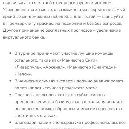
ставки касаются матчей с непредсказуемым исходом.
Усовершенство хозяев это возможностью закрыть не самый
яркий сезон домашнем победой, а для гостей — шанс уйти
в Премьер-лигу красиво, на подножия и без без вопросов.
Другое применение бесплатных прогнозов – увеличение
виртуального банка.
В турнире принимают участие лучшие команды
остального, такие как «Манчестер Сити»,
«Ливерпуль», «Арсенал», «Манчестер Юнайтед» и
«Челси».
В немногие случаях эксперты должно анализировать
вплоть вплоть точного результата матча.
Прогнозы не основываться на субъективных
предположениях, а базируются в детальном анализе
реальных данных, собранных и многие годы опыта в
спортивных ставках.
Благодаря нашим спонсорам же профессионалам, все