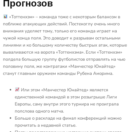
Прогнозов
«Тоттенхэм» – команда тоже с некоторым балансом в
поближе атакующих действий. Постекоглу очень много
внимания уделяет тому, только его команда играет на
чужой конца поля. Это доводит к разрывам остальными
линиями и ко большому количеству быстрых атак, которые
вываливаются на ворота «Тоттенхэма». Если «Тоттенхэм»
полдела большую группу футболистов отправлять на чью
половину поля, же контратаки «Манчестер Юнайтед»
станут главным оружием команды Рубена Аморима.
Или этом «Манчестер Юнайтед» является
единственной командой в этом розыгрыше Лиги
Европы, саму внутри этого турнира не проиграла
полслова одного матча.
Больше о раскладе на финал конференций можно
прочитать а недавней статье.