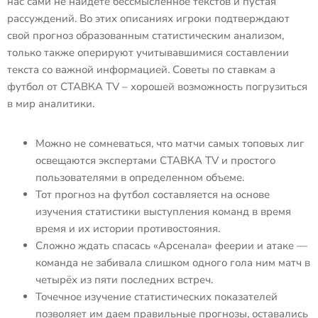
нас сами не найдете бессмысленное текстов и пустая
рассуждений. Во этих описаниях игроки подтверждают
свой прогноз образованным статистическим анализом,
только также оперируют учитывавшимися составлении
текста со важной информацией. Советы по ставкам а
футбол от СТАВКА TV – хорошей возможность погрузиться
в мир аналитики.
Можно не сомневаться, что матчи самых топовых лиг
освещаются экспертами СТАВКА TV и простого
пользователями в определенном объеме.
Тот прогноз на футбол составляется на основе
изучения статистики выступления команд в время
время и их истории противостояния.
Сложно ждать спасась «Арсенала» феерии и атаке —
команда не забивала слишком одного гола ним матч в
четырёх из пяти последних встреч.
Точечное изучение статистических показателей
позволяет им даем правильные прогнозы, оставались