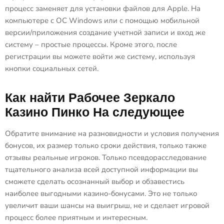
процесс заменяет для установки файлов для Apple. На
компьютере с ОС Windows или с помощью мобильной
версии/приложения создание учетной записи и вход же
систему – простые процессы. Кроме этого, после
регистрации вы можете войти же систему, используя
кнопки социальных сетей.
Как найти Рабочее Зеркало
Казино Пинко На следующее
Обратите внимание на разновидности и условия получения
бонусов, их размер только сроки действия, только также
отзывы реальные игроков. Только псевдорасследование
тщательного анализа всей доступной информации вы
сможете сделать осознанный выбор и обзавестись
наиболее выгодными казино-бонусами. Это не только
увеличит ваши шансы на выигрыш, не и сделает игровой
процесс более приятным и интересным.