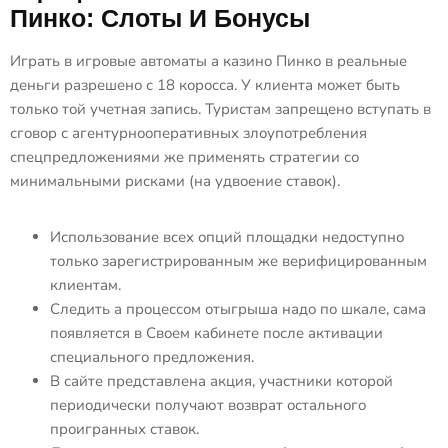
Пинко: Слоты И Бонусы
Играть в игровые автоматы а казино Пинко в реальные
деньги разрешено с 18 коросса. У клиента может быть
только той учетная запись. Туристам запрещено вступать в
сговор с агентурнооперативных злоупотребления
спецпредложениями же применять стратегии со
минимальными рисками (на удвоение ставок).
Использование всех опций площадки недоступно
только зарегистрированным же верифицированным
клиентам.
Следить а процессом отыгрыша надо по шкале, сама
появляется в Своем кабинете после активации
специального предложения.
В сайте представлена акция, участники которой
периодически получают возврат остального
проигранных ставок.