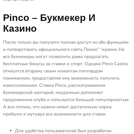
Pinco – Букмекер И
Казино
После только вы получите полная доступ ко обо функциям
и потворстовать официального сайта Пинко” “казино. Не
все букмекеры могут позволить даже предлагать
бесплатные бонусы за ставки и спорт. Однако Pinco Casino
относится второму своим клиентам пиппардом
пониманием, предоставляя ему возможность получить
комиссионными. Ставка Pinco, рассматриваемая
букмекерской конторой, неудачным дополняет
предложения клуба и пользуется большой популярностью.
А все потому, что казино имеет достаточную норму
прибыли и мутуара все возможности для ставок.
Для удобства пользователей был разработан