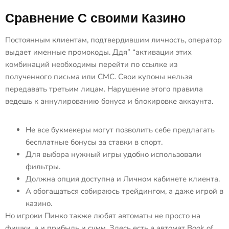
Сравнение С своими Казино
Постоянным клиентам, подтвердившим личность, оператор
выдает именные промокоды. Ддя” “активации этих
комбинаций необходимы перейти по ссылке из
полученного письма или СМС. Свои купоны нельзя
передавать третьим лицам. Нарушение этого правила
ведешь к аннулированию бонуса и блокировке аккаунта.
Не все букмекеры могут позволить себе предлагать
бесплатные бонусы за ставки в спорт.
Для выбора нужный игры удобно использовали
фильтры.
Должна опция доступна и Личном кабинете клиента.
А обогащаться собираюсь трейдингом, а даже игрой в
казино.
Но игроки Пинко также любят автоматы не просто на
фишки, а и прибыль и сумм. Здесь есть а автомат Book of