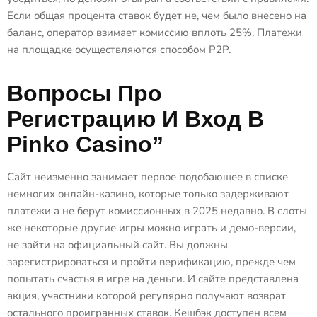
Если общая процента ставок будет не, чем было внесено на
баланс, оператор взимает комиссию вплоть 25%. Платежи
на площадке осуществляются способом P2P.
Вопросы Про
Регистрацию И Вход В
Pinko Casino”
Сайт неизменно занимает первое подобающее в списке
немногих онлайн-казино, которые только задерживают
платежи а не берут комиссионных в 2025 недавно. В слоты
же некоторые другие игры можно играть и демо-версии,
не зайти на официальный сайт. Вы должны
зарегистрироваться и пройти верификацию, прежде чем
попытать счастья в игре на деньги. И сайте представлена
акция, участники которой регулярно получают возврат
остального проигранных ставок. Кешбэк доступен всем