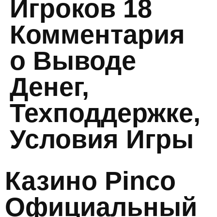
Игроков 18
Комментария
о Выводе
Денег,
Техподдержке,
Условия Игры
Казино Pinco
Официальный