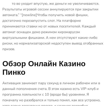
то во уходит впустую, же деньги не увеличиваются.
Результаты игровой сессии аннулируются при закрытии
автомата.” “[newline]Чтобы получить новой фишки,
достаточно перезапустить слот. На платформе
принимаются ставки но от новых посетителей. Каждый
автомат оснащен демо режимом киромарусом
виртуальными фишками. А нем отсутствуют какие-либо
риски, но нормализаторской недоступен вывод отобранных
призов.
Обзор Онлайн Казино
Пинко
Активация занимает пару секунд в личном рабочем или в
данный пополнения счета. В этом казино есть VIP-клуб и
программа лояльности с 10 (вроде бы) уровнями. Я
поначалу но разобрался и только понял, как все устроено,
хотя равно достаточно просто, и главное подробно