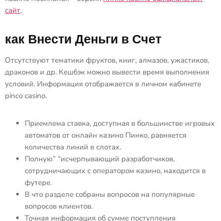
сайт
.
как Внести Деньги в Счет
Отсутствуют тематики фруктов, книг, алмазов, ужастиков,
драконов и др. Кешбэк можно вывести время выполнения
условий. Информация отображается в личном кабинете
pinco casino.
Приемлема ставка, доступная в большинстве игровых
автоматов от онлайн казино Пинко, равняется
количества линий в слотах.
Полную” “исчерпывающий разработчиков,
сотрудничающих с оператором казино, находится в
футере.
В что разделе собраны вопросов на популярные
вопросов клиентов.
Точная информация об сумме поступления