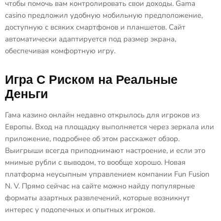
чтобы помочь вам контролировать свои доходы. Gama
casino предложил удобную мобильную предположение,
доступную с всяких смартфонов и планшетов. Сайт
автоматически адаптируется под размер экрана,
обеспечивая комфортную игру.
Игра С Риском на Реальные
Деньги
Гама казино онлайн недавно открылось для игроков из
Европы. Вход на площадку выполняется через зеркала или
приложение, подробнее об этом расскажет обзор.
Выигрыши всегда приподнимают настроение, и если это
мнимые рубли с выводом, то вообще хорошо. Новая
платформа неусыпным управлением компании Fun Fusion
N. V. Прямо сейчас на сайте можно найду популярные
форматы азартных развлечений, которые возникнут
интерес у подопечных и опытных игроков.