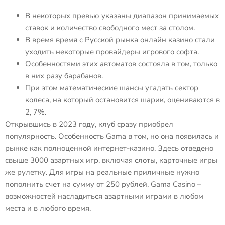
В некоторых превью указаны диапазон принимаемых
ставок и количество свободного мест за столом.
В время время с Русской рынка онлайн казино стали
уходить некоторые провайдеры игрового софта.
Особенностями этих автоматов состояла в том, только
в них разу барабанов.
При этом математические шансы угадать сектор
колеса, на который остановится шарик, оцениваются в
2, 7%.
Открывшись в 2023 году, клуб сразу приобрел
популярность. Особенность Gama в том, но она появилась и
рынке как полноценной интернет-казино. Здесь отведено
свыше 3000 азартных игр, включая слоты, карточные игры
же рулетку. Для игры на реальные приличные нужно
пополнить счет на сумму от 250 рублей. Gama Casino –
возможностей насладиться азартными играми в любом
места и в любого время.