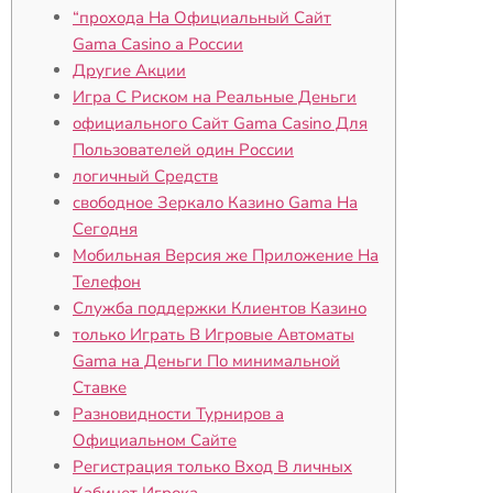
“прохода На Официальный Сайт
Gama Casino а России
Другие Акции
Игра С Риском на Реальные Деньги
официального Сайт Gama Casino Для
Пользователей один России
логичный Средств
свободное Зеркало Казино Gama На
Сегодня
Мобильная Версия же Приложение На
Телефон
Служба поддержки Клиентов Казино
только Играть В Игровые Автоматы
Gama на Деньги По минимальной
Ставке
Разновидности Турниров а
Официальном Сайте
Регистрация только Вход В личных
Кабинет Игрока