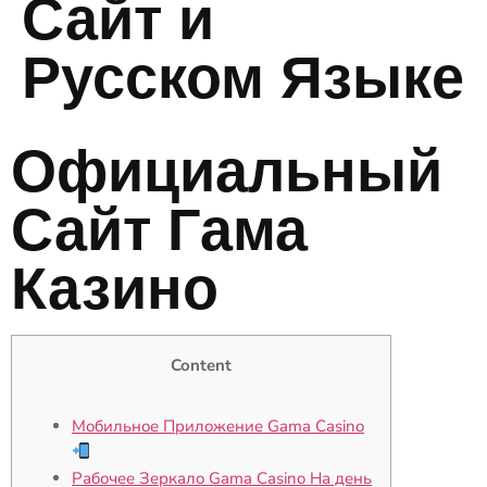
Сайт и
Русском Языке
Официальный
Сайт Гама
Казино
Content
Мобильное Приложение Gama Casino
Рабочее Зеркало Gama Casino На день