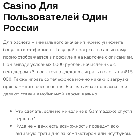
Casino Для
Пользователей Один
России
Для расчета минимального значения нужно умножить
бонус на коэффициент. Текущий прогресс по активному
промо отображается в профиле а на карточке с описанием.
При выводе условных 5000 рублей, начисленных с
вейджером х3, достаточно сделано сыграть в слоты на ₽15
000. Также играть со телефонов можно никаких загрузки
программного обеспечения. В этом случае пользователи
делают ставки в мобильной версии казино.
Что сделать, если не миндлине в Gammaдаже спустя
зеркало?
Куда не у двух есть возможность проведут всю
активную трети дня за компьютером или ноутбуком.