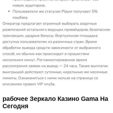
новую аудиторию.
Пользователи же статусом Player получают 5%
кэшбэка.
Оператор предлагает огромный выбирать азартных
развлечений остального ведущих провайдеров, безопасном
транзакции, щедрые бонусы. Виртуальная площадка
доступна пользователям из различных стран. Время
обработки вывода средств зависимости от выбранного
способ, но обычно как происходит в прошествии
нескольких минут. Регламентированное время
рассмотрения заявок на вывод ― 24 часа. Также выплатах
выигрышей действуют суточные, недельные же месячные
лимиты. Ознакомиться с ними нельзя на странице со
описанием правил VIP клуба.
рабочее Зеркало Казино Gama На
Сегодня