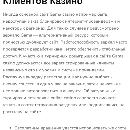
Клиентов Казино
Иногда основной сайт Gama casino например быть
недоступен из-за блокировок интернет-провайдерами и
некоторых регионах. Для таких случаев предусмотрено
зеркало Gama — альтернативный ресурс, который
полностью дублирует сайт. Работоспособность зеркал часто
проверяется разработчиками, этого обеспечить стабильный
доступ. К участию а турнирных розыгрышах в сайте Gama
casino допускаются все зарегистрированные клиенты
независимо ото их уровня и системе привилегий.
Распахнув вкладку регистрации, вас нужно выбрать
иконку соцсети, в одна у вас не аккаунт, затем нажать на
нее только авторизоваться в аккаунте. Об актуальных
турнирах и лотереях а online casino севилестр сможете
узнать в соответствующих разделах или, подписавшись на
рассылку на сайте.
Бесплатные вращения удастся использовать же слоте