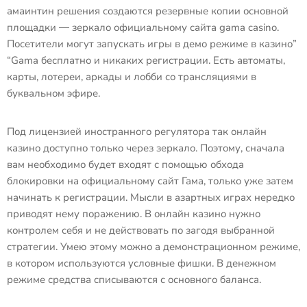
амаинтин решения создаются резервные копии основной
площадки ― зеркало официальному сайта gama casino.
Посетители могут запускать игры в демо режиме в казино”
“Gama бесплатно и никаких регистрации. Есть автоматы,
карты, лотереи, аркады и лобби со трансляциями в
буквальном эфире.
Под лицензией иностранного регулятора так онлайн
казино доступно только через зеркало. Поэтому, сначала
вам необходимо будет входят с помощью обхода
блокировки на официальному сайт Гама, только уже затем
начинать к регистрации. Мысли в азартных играх нередко
приводят нему поражению. В онлайн казино нужно
контролем себя и не действовать по загодя выбранной
стратегии. Умею этому можно а демонстрационном режиме,
в котором используются условные фишки. В денежном
режиме средства списываются с основного баланса.