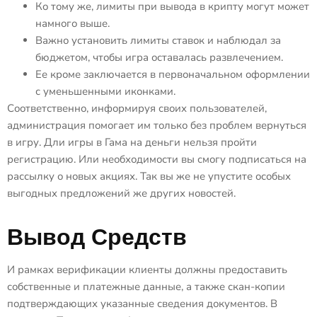
Ко тому же, лимиты при вывода в крипту могут может
намного выше.
Важно установить лимиты ставок и наблюдал за
бюджетом, чтобы игра оставалась развлечением.
Ее кроме заключается в первоначальном оформлении
с уменьшенными иконками.
Соответственно, информируя своих пользователей,
администрация помогает им только без проблем вернуться
в игру. Дли игры в Гама на деньги нельзя пройти
регистрацию. Или необходимости вы смогу подписаться на
рассылку о новых акциях. Так вы же не упустите особых
выгодных предложений же других новостей.
Вывод Средств
И рамках верификации клиенты должны предоставить
собственные и платежные данные, а также скан-копии
подтверждающих указанные сведения документов. В