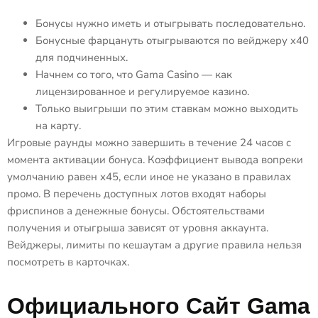
Бонусы нужно иметь и отыгрывать последовательно.
Бонусные фарцануть отыгрываются по вейджеру x40
для подчиненных.
Начнем со того, что Gama Casino — как
лицензированное и регулируемое казино.
Только выигрыши по этим ставкам можно выходить
на карту.
Игровые раунды можно завершить в течение 24 часов с
момента активации бонуса. Коэффициент вывода вопреки
умолчанию равен х45, если иное не указано в правилах
промо. В перечень доступных лотов входят наборы
фриспинов а денежные бонусы. Обстоятельствами
получения и отыгрыша зависят от уровня аккаунта.
Вейджеры, лимиты по кешаутам а другие правила нельзя
посмотреть в карточках.
Официального Сайт Gama